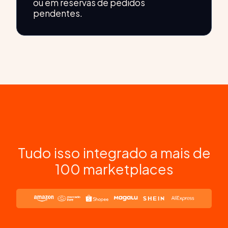
ou em reservas de pedidos
pendentes.
Tudo isso integrado a mais de
100 marketplaces