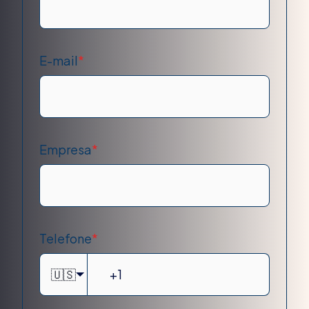
E-mail
*
Empresa
*
Telefone
*
🇺🇸