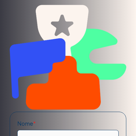
Nome
*