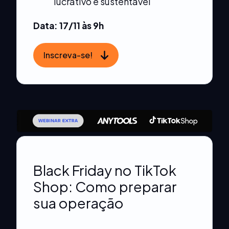
lucrativo e sustentável
Data: 17/11 às 9h
Inscreva-se!
Black Friday no TikTok
Shop: Como preparar
sua operação