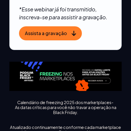
*Esse webinar já foi transmitido,
inscreva-se para assistir a gravação.
Assista a gravação
Calendário de freezing 2025 dos marketplaces-
As datas críticas para você não travar a operação na
Black Friday.
Atualizado continuamente conforme cada marketplace