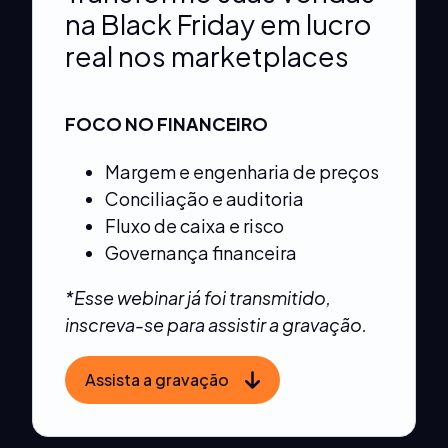
na Black Friday em lucro
real nos marketplaces
FOCO NO FINANCEIRO
Margem e engenharia de preços
Conciliação e auditoria
Fluxo de caixa e risco
Governança financeira
*Esse webinar já foi transmitido,
inscreva-se para assistir a gravação.
Assista a gravação