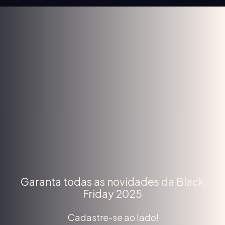
Garanta todas as novidades da Black
Friday 2025
Cadastre-se ao lado!