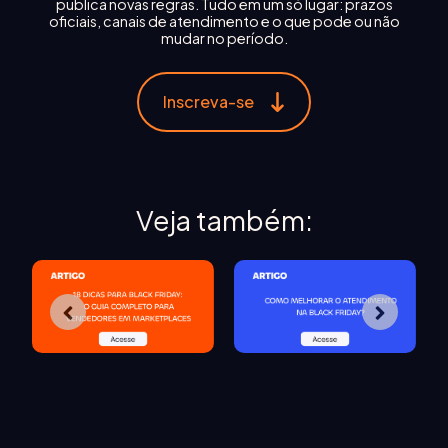
publica novas regras. Tudo em um só lugar: prazos
oficiais, canais de atendimento e o que pode ou não
mudar no período.
Inscreva-se
Veja também: