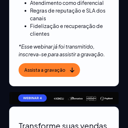
Atendimento como diferencial
Regras de reputação e SLA dos
canais
Fidelização e recuperação de
clientes
*Esse webinar já foi transmitido,
inscreva-se para assistir a gravação.
Assista a gravação
Transforme suas vendas