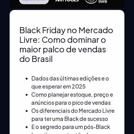
Black Friday no Mercado
Livre: Como dominar o
maior palco de vendas
do Brasil
Dados das últimas edições e o
que esperar em 2025
Como planejar estoque, preço e
anúncios para o pico de vendas
Os diferenciais do Mercado Livre
para ter uma Black de sucesso
E o segredo para um pós-Black