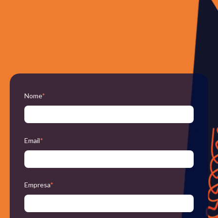
Nome
*
Email
*
Empresa
*