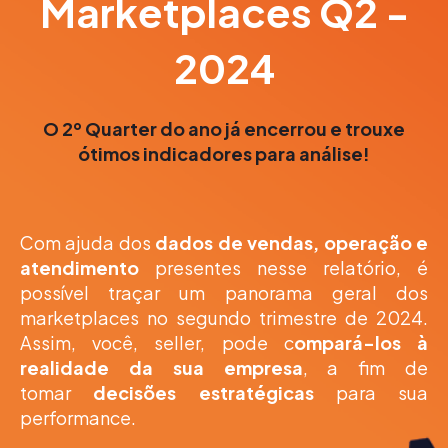
Marketplaces Q2 -
2024
O 2º Quarter do ano já encerrou e trouxe
ótimos indicadores para análise!
Com ajuda dos
dados de vendas, operação e
atendimento
presentes nesse relatório, é
possível traçar um panorama geral dos
marketplaces no segundo trimestre de 2024.
Assim, você, seller, pode c
ompará-los à
realidade da sua empresa
, a fim de
tomar
decisões estratégicas
para sua
performance.