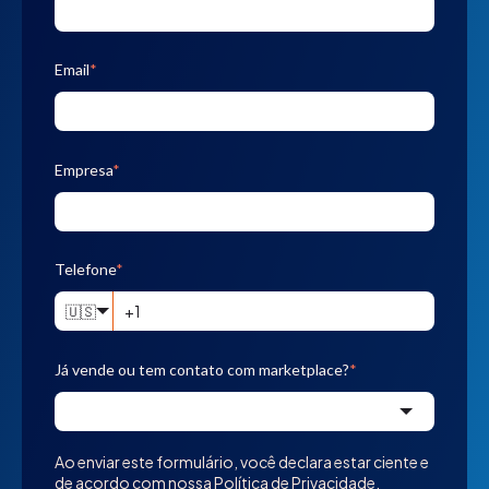
Email
*
Empresa
*
Telefone
*
🇺🇸
Já vende ou tem contato com marketplace?
*
Ao enviar este formulário, você declara estar ciente e
de acordo com nossa
Política de Privacidade
.